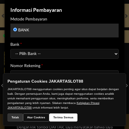
Informasi Pembayaran
Metode Pembayaran
HOT GAMES
SLOTS
LIVE CASINO
RACE
OLAHRAGA
CRA
BANK
Game Populer
Bank
Nomor Rekening
GATES OF OLYMPUS POP
STORM OF SETH 2
NEZHA 2
Pengaturan Cookies JAKARTASLOT88
Nama Lengkap
JAKARTASLOT88 menggunakan cookies penting agar situs dapat berjalan dengan
baik. Dengan persetujuan Anda, kami juga dapat menggunakan cookies analitik
untuk memahami penggunaan situs, meningkatkan performa, serta memberikan
pengalaman yang lebih nyaman. Silakan membaca
Kebijakan Privasi
JAKARTASLOT88
untuk informasi lebih lanjut.
Tolak
Atur Cookies
Terima Semua
FORTUNE GEMS 500
DJ BOOM BOOM
GATES OF OLYMPUS 1000
Beranda
Promosi
Masuk
Hub. Kami
Akun Saya
Dengan klik tombol DAFTAR, saya menyatakan bahwa saya