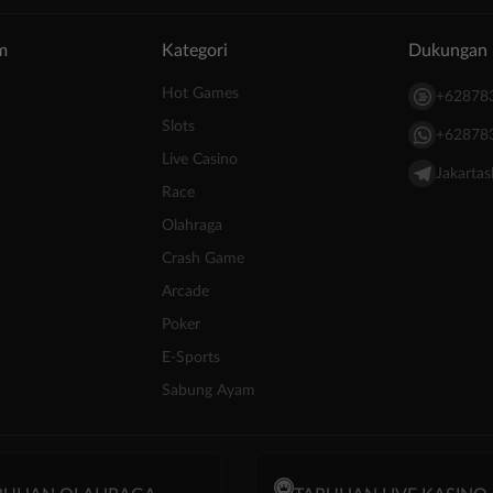
m
Kategori
Dukungan
Hot Games
+62878
Slots
+62878
Live Casino
Jakartas
Race
Olahraga
Crash Game
Arcade
Poker
E-Sports
Sabung Ayam