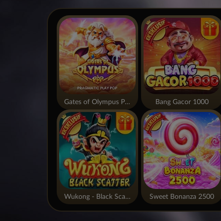
Gates of Olympus POP
Bang Gacor 1000
Wukong - Black Scatter
Sweet Bonanza 2500