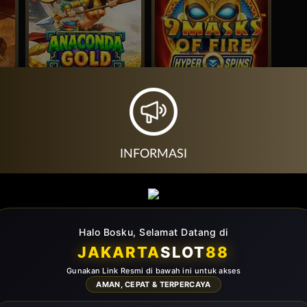
Anaconda Gold
9 Masks of Fire™ HyperSpins™
Pragmatic Play
MicroGaming
INFORMASI
Halo Bosku, Selamat Datang di
JAKARTA
SLOT
88
Gunakan Link Resmi di bawah ini untuk akses
AMAN, CEPAT & TERPERCAYA