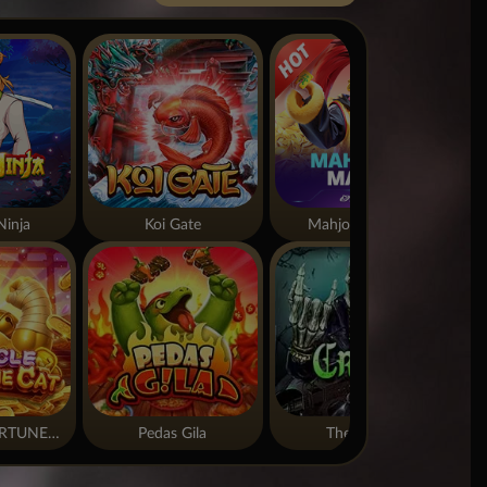
Ninja
Koi Gate
Mahjong Magic
MUSCLE FORTUNE CAT
Pedas Gila
The Crypt