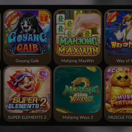
Goyang Gaib
Mahjong MaxWin
Way of 
SUPER ELEMENTS 2
Mahjong Ways 2