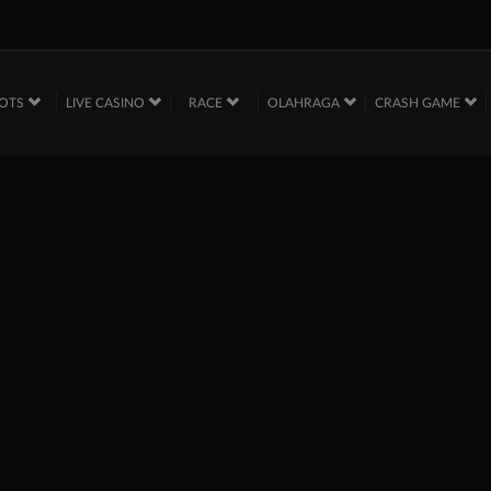
LOTS
LIVE CASINO
RACE
OLAHRAGA
CRASH GAME