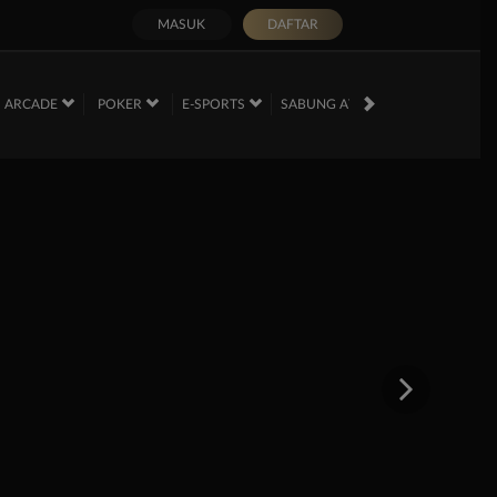
MASUK
DAFTAR
PROMOSI
ARCADE
POKER
E-SPORTS
SABUNG AYAM