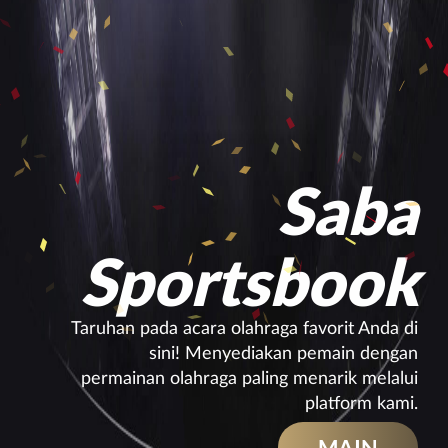
Saba
Sportsbook
Taruhan pada acara olahraga favorit Anda di
sini! Menyediakan pemain dengan
permainan olahraga paling menarik melalui
platform kami.
MAIN