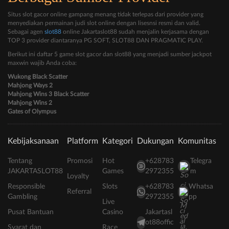
Situs slot gacor online gampang menang tidak terlepas dari provider yang
menyediakan permainan judi slot online dengan lisesnsi resmi dan valid.
Sebagai agen
slot88
online Jakartaslot88 sudah menjalin kerjasama dengan
TOP 3 provider diantaranya PG SOFT, SLOT88 DAN PRAGMATIC PLAY.
Berikut ini daftar 5 game slot gacor dan slot88 yang menjadi sumber jackpot
maxwin wajib Anda coba:
Wukong Black Scatter
Mahjong Ways 2
Mahjong Wins 3 Black Scatter
Mahjong Wins 2
Gates of Olympus
Kebijaksanaan
Platform
Kategori
Dukungan
Komunitas
Tentang
Promosi
Hot
+628783
Telegra
JAKARTASLOT88
Games
2972355
m
Loyalty
Responsible
Slots
+628783
Whatsa
Referral
Gambling
2972355
pp
Live
Pusat Bantuan
Casino
Jakartasl
ot88offic
Syarat dan
Race