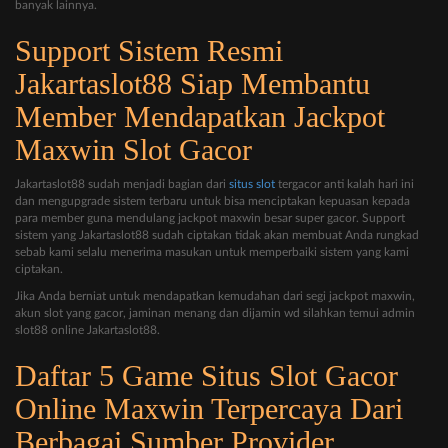
banyak lainnya.
Support Sistem Resmi
Jakartaslot88 Siap Membantu
Member Mendapatkan Jackpot
Maxwin Slot Gacor
Jakartaslot88 sudah menjadi bagian dari
situs slot
tergacor anti kalah hari ini
dan mengupgrade sistem terbaru untuk bisa menciptakan kepuasan kepada
para member guna mendulang jackpot maxwin besar super gacor. Support
sistem yang Jakartaslot88 sudah ciptakan tidak akan membuat Anda rungkad
sebab kami selalu menerima masukan untuk memperbaiki sistem yang kami
ciptakan.
Jika Anda berniat untuk mendapatkan kemudahan dari segi jackpot maxwin,
akun slot yang gacor, jaminan menang dan dijamin wd silahkan temui admin
slot88 online Jakartaslot88.
Daftar 5 Game Situs Slot Gacor
Online Maxwin Terpercaya Dari
Berbagai Sumber Provider