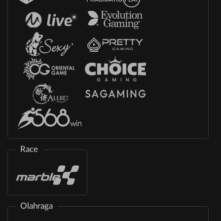
Race
Olahraga