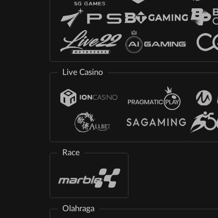
Live Casino
Race
Olahraga