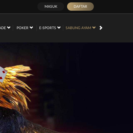
MASUK
DAFTAR
PROMOSI
ADE
POKER
E-SPORTS
SABUNG AYAM