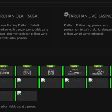
ARUHAN OLAHRAGA
TARUHAN LIVE KASIN
book Gaming Platform Terbaik
Platform Pilihan bagi perusahaan-
rkan lebih banyak game, odds yang
perusahaan terbaik di dunia, dengan
tinggi, dan menyediakan pilihan yang
pilihan variasi game terbanyak
banyak untuk pemain.
arikan tidak dapat diproses