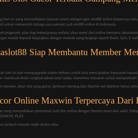
 hari ini yang menyediakan layanan resmi sebagai agen slot88 online terpercaya tah
lot untuk memenuhi dahaga para pemain judi slot88 online di Indonesia.
rti pragmatic play siap bekerjasama melalui situs resmi slot online bernama Jakarta
engan modal deposit terjangkau dengan metode yang lengkap seperti Bank, Qris, E-wal
rtaslot88 Siap Membantu Member Me
alah hari ini dan mengupgrade sistem terbaru untuk bisa menciptakan kepuasan kep
 akan membuat Anda rungkad sebab kami selalu menerima masukan untuk memperbaiki s
t maxwin, akun slot yang gacor, jaminan menang dan dijamin wd silahkan temui admin
acor Online Maxwin Terpercaya Dari 
der yang menyediakan permainan judi slot online dengan lisesnsi resmi dan valid. Seb
AGMATIC PLAY.
mber jackpot maxwin wajib Anda coba: