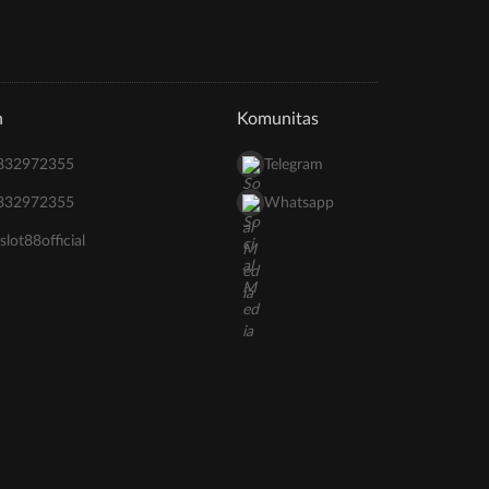
n
Komunitas
832972355
Telegram
832972355
Whatsapp
slot88official