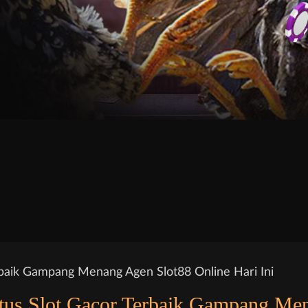
baik Gampang Menang Agen Slot88 Online Hari Ini
s Slot Gacor Terbaik Gampang Men