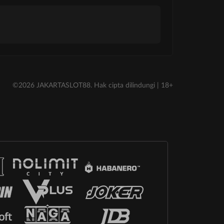
©2026 JAKARTASLOT88. Hak cipta dilindungi | 18+